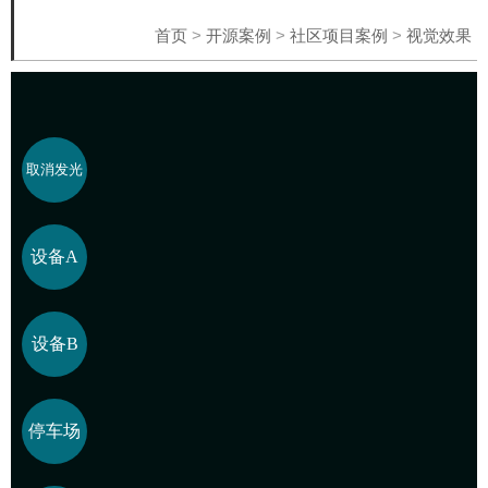
首页
>
开源案例
>
社区项目案例
>
视觉效果