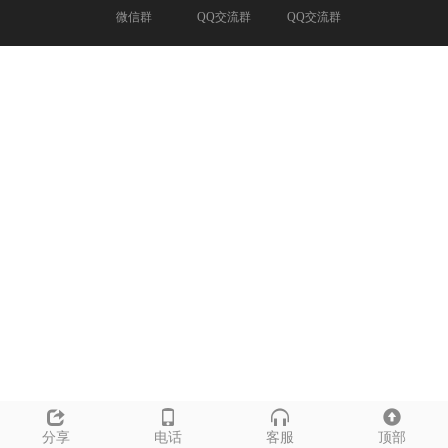
微信群
QQ交流群
QQ交流群
分享
电话
客服
顶部