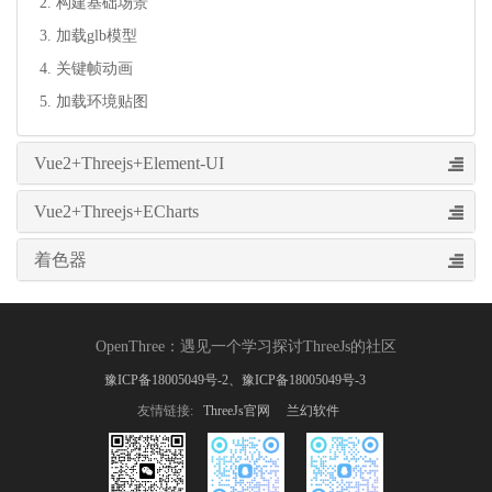
2. 构建基础场景
3. 加载glb模型
4. 关键帧动画
5. 加载环境贴图
Vue2+Threejs+Element-UI
Vue2+Threejs+ECharts
着色器
OpenThree
：
遇见一个学习探讨ThreeJs的社区
豫ICP备18005049号-2、豫ICP备18005049号-3
友情链接:
ThreeJs官网
兰幻软件